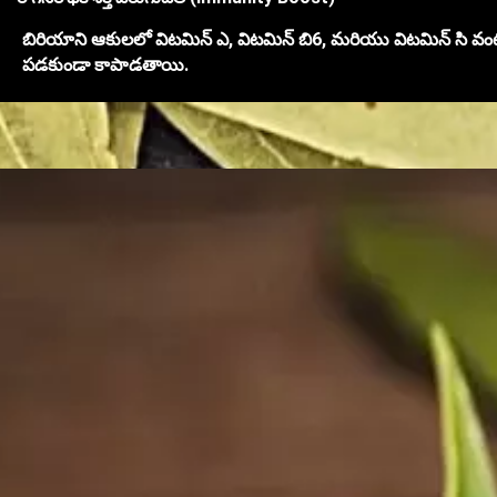
బిరియాని ఆకులలో విటమిన్ ఎ, విటమిన్ బి6, మరియు విటమిన్ సి వంటి 
పడకుండా కాపాడతాయి.