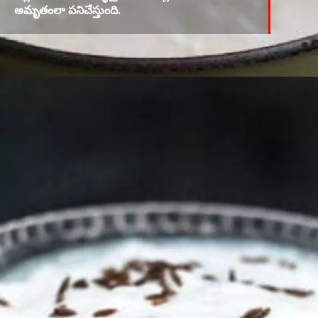
అమృతంలా పనిచేస్తుంది.