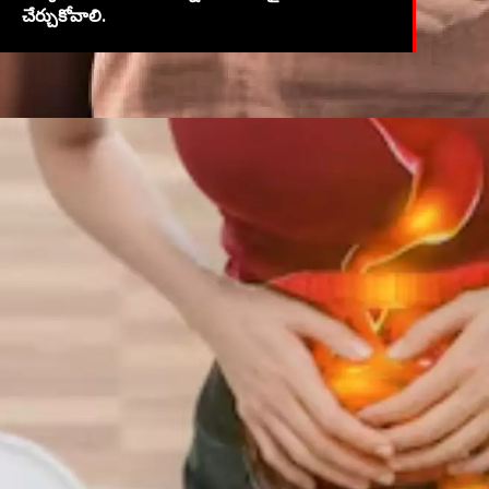
చేర్చుకోవాలి.