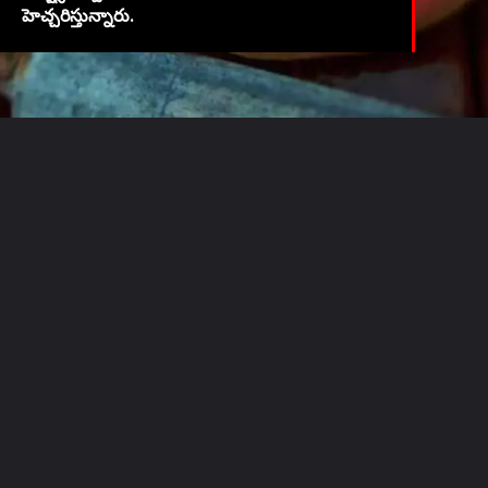
హెచ్చరిస్తున్నారు.