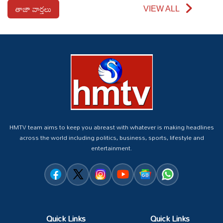
తాజా వార్తలు
VIEW ALL
HMTV team aims to keep you abreast with whatever is making headlines
across the world including politics, business, sports, lifestyle and
entertainment.
Quick Links
Quick Links