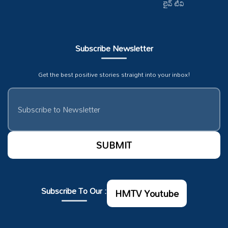
లైవ్ టీవి
Subscribe Newsletter
Get the best positive stories straight into your inbox!
Subscribe To Our :
HMTV Youtube