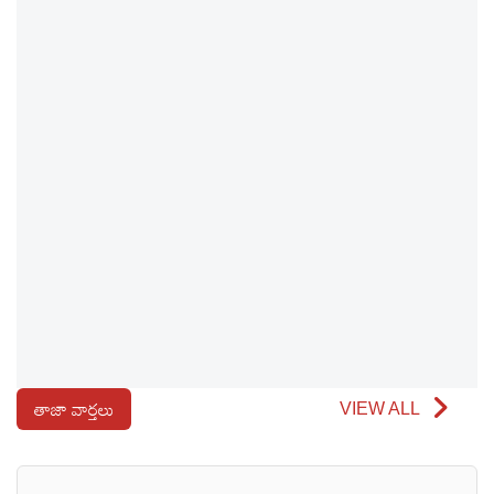
తాజా వార్తలు
VIEW ALL