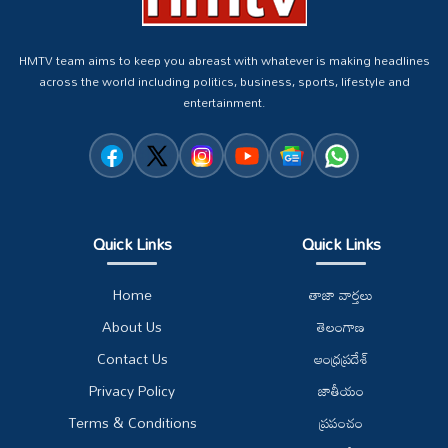
HMTV team aims to keep you abreast with whatever is making headlines
across the world including politics, business, sports, lifestyle and
entertainment.
Quick Links
Quick Links
Home
తాజా వార్తలు
About Us
తెలంగాణ
Contact Us
ఆంధ్రప్రదేశ్
Privacy Policy
జాతీయం
Terms & Conditions
ప్రపంచం