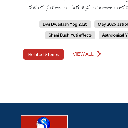
సుదూర ప్రయాణాలు చేయాల్సిన అవకాశాలు రావచ్
Dwi Dwadash Yog 2025
May 2025 astrol
Shani Budh Yuti effects
Astrological 
Related Stories
VIEW ALL