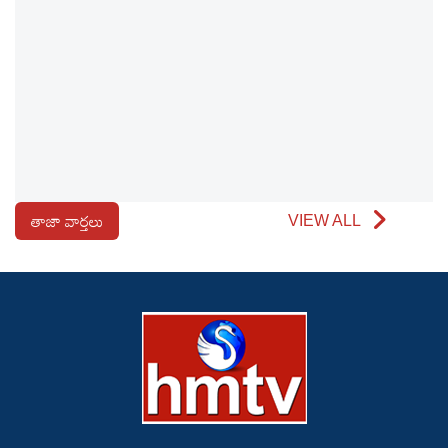
తాజా వార్తలు
VIEW ALL