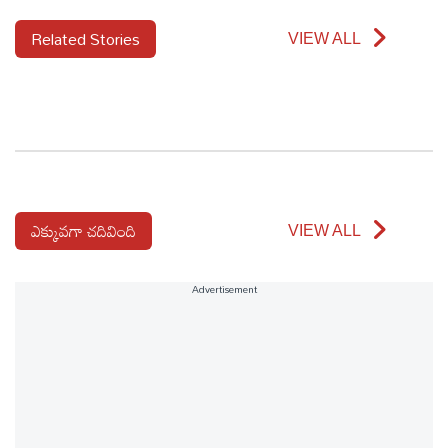
Related Stories
VIEW ALL
ఎక్కువగా చదివింది
VIEW ALL
Advertisement