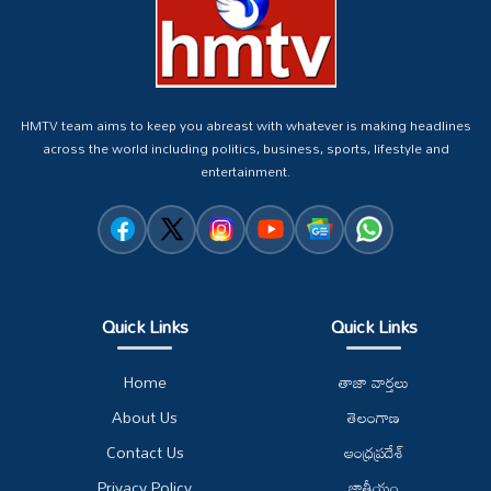
HMTV team aims to keep you abreast with whatever is making headlines
across the world including politics, business, sports, lifestyle and
entertainment.
Quick Links
Quick Links
Home
తాజా వార్తలు
About Us
తెలంగాణ
Contact Us
ఆంధ్రప్రదేశ్
Privacy Policy
జాతీయం