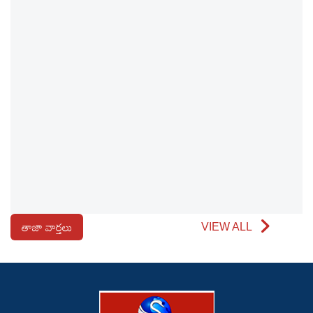
తాజా వార్తలు
VIEW ALL