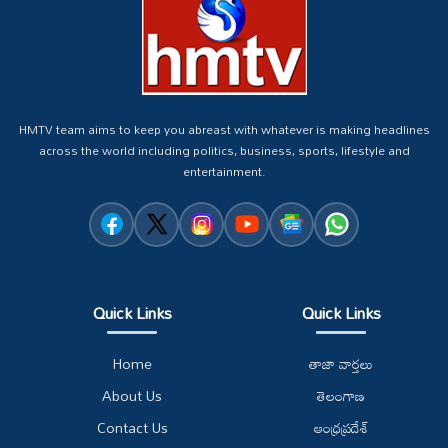
HMTV team aims to keep you abreast with whatever is making headlines
across the world including politics, business, sports, lifestyle and
entertainment.
Quick Links
Quick Links
Home
తాజా వార్తలు
About Us
తెలంగాణ
Contact Us
ఆంధ్రప్రదేశ్