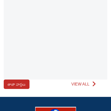
తాజా వార్తలు
VIEW ALL