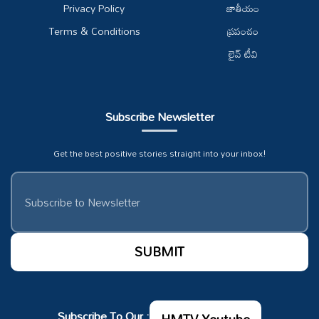
Privacy Policy
జాతీయం
Terms & Conditions
ప్రపంచం
లైవ్ టీవి
Subscribe Newsletter
Get the best positive stories straight into your inbox!
Subscribe To Our :