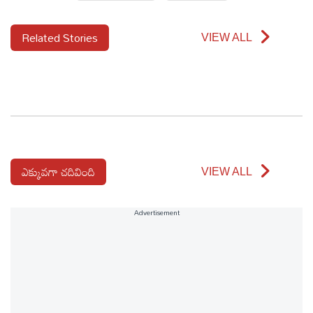
Related Stories
VIEW ALL
ఎక్కువగా చదివింది
VIEW ALL
Advertisement