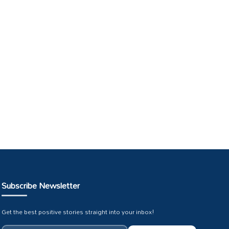
Subscribe Newsletter
Get the best positive stories straight into your inbox!