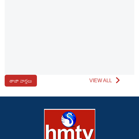
తాజా వార్తలు
VIEW ALL