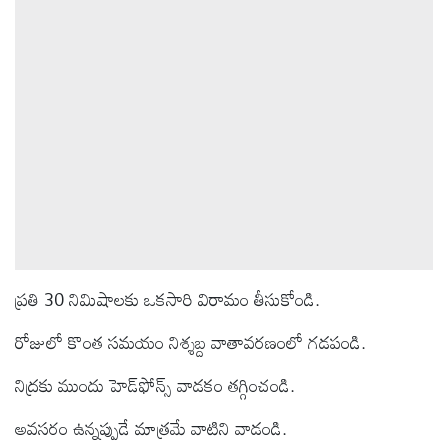
ప్రతి 30 నిమిషాలకు ఒకసారి విరామం తీసుకోండి.
రోజులో కొంత సమయం నిశ్శబ్ద వాతావరణంలో గడపండి.
నిద్రకు ముందు హెడ్‌ఫోన్స్ వాడకం తగ్గించండి.
అవసరం ఉన్నప్పుడే మాత్రమే వాటిని వాడండి.