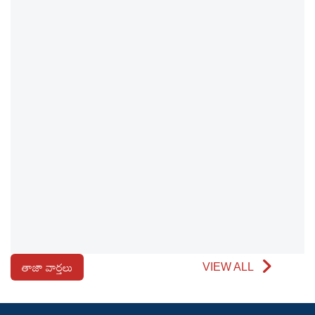
తాజా వార్తలు
VIEW ALL