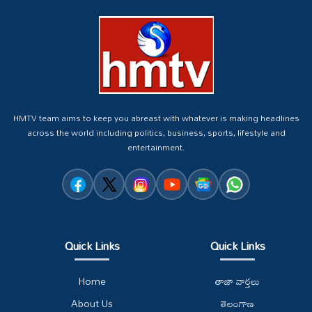
HMTV team aims to keep you abreast with whatever is making headlines
across the world including politics, business, sports, lifestyle and
entertainment.
Quick Links
Quick Links
Home
తాజా వార్తలు
About Us
తెలంగాణ