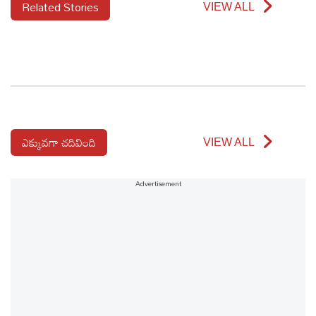
Related Stories
VIEW ALL
ఎక్కువగా చదివింది
VIEW ALL
Advertisement