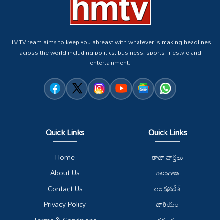
HMTV team aims to keep you abreast with whatever is making headlines
across the world including politics, business, sports, lifestyle and
entertainment.
Quick Links
Quick Links
Home
తాజా వార్తలు
About Us
తెలంగాణ
Contact Us
ఆంధ్రప్రదేశ్
Privacy Policy
జాతీయం
Terms & Conditions
ప్రపంచం