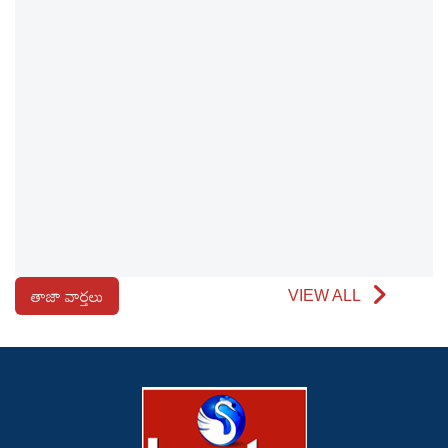
తాజా వార్తలు
VIEW ALL