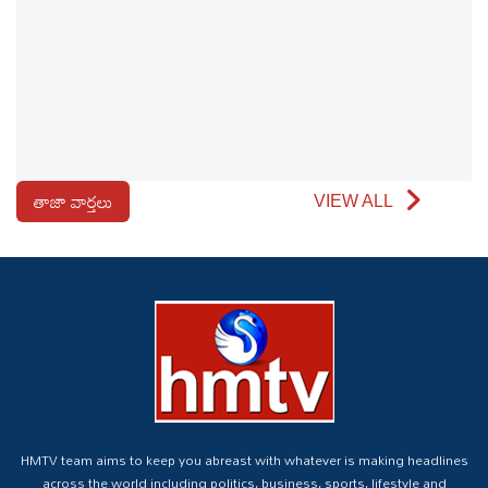
తాజా వార్తలు
VIEW ALL
HMTV team aims to keep you abreast with whatever is making headlines
across the world including politics, business, sports, lifestyle and