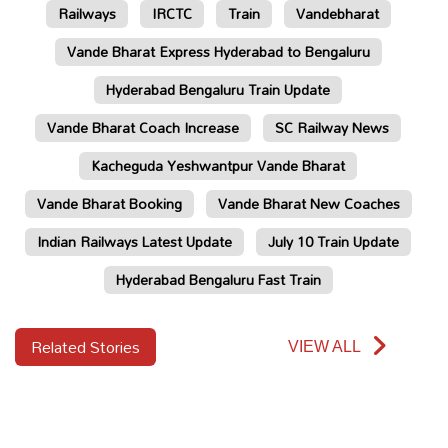
Railways
IRCTC
Train
Vandebharat
Vande Bharat Express Hyderabad to Bengaluru
Hyderabad Bengaluru Train Update
Vande Bharat Coach Increase
SC Railway News
Kacheguda Yeshwantpur Vande Bharat
Vande Bharat Booking
Vande Bharat New Coaches
Indian Railways Latest Update
July 10 Train Update
Hyderabad Bengaluru Fast Train
Related Stories
VIEW ALL