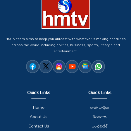
HMTV team aims to keep you abreast with whatever is making headlines
across the world including politics, business, sports, lifestyle and
entertainment.
Quick Links
Quick Links
Home
తాజా వార్తలు
About Us
తెలంగాణ
Contact Us
ఆంధ్రప్రదేశ్