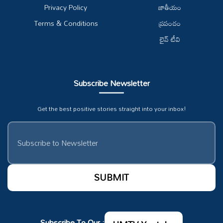
Privacy Policy
జాతీయం
Terms & Conditions
ప్రపంచం
లైవ్ టీవి
Subscribe Newsletter
Get the best positive stories straight into your inbox!
Subscribe To Our :