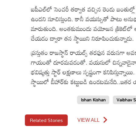
ఐపీఎల్‌లో సెంచరీ తర్వాత వచ్చిన రెండు బంతుల
ఉందని సూచిస్తుంది. కానీ వయస్సుతో పాటు అనుభ
మారుతుంది. అంతకుముందు వయోజన క్రికెట్‌లో అత
చేయడం ద్వారా తన స్థాయిని నిరూపించుకున్నాడు.
ప్రస్తుతం రాజస్థాన్ రాయల్స్ తరఫున వరుసగా అ
గాయంతో దూరమవడంతో. వయసులో చిన్నవాడైనా, వ
భవిష్యత్తు స్టార్ లక్షణాలు స్పష్టంగా కనిపిస్తున్నా
స్థాయిలో బీహార్‌కు కట్టుబడి ఉండటమనేది..ఇతర యు
Ishan Kishan
Vaibhav S
Related Stories
VIEW ALL