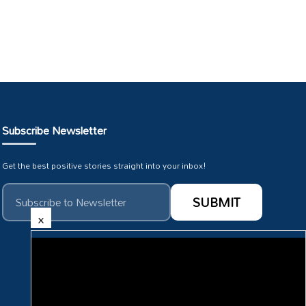
Subscribe Newsletter
Get the best positive stories straight into your inbox!
×
Subscribe To Our :
HMTV Youtube