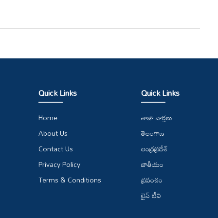
Quick Links
Quick Links
Home
తాజా వార్తలు
About Us
తెలంగాణ
Contact Us
ఆంధ్రప్రదేశ్
Privacy Policy
జాతీయం
Terms & Conditions
ప్రపంచం
లైవ్ టీవి