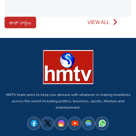
తాజా వార్తలు
VIEW ALL
HMTV team aims to keep you abreast with whatever is making headlines
across the world including politics, business, sports, lifestyle and
entertainment.