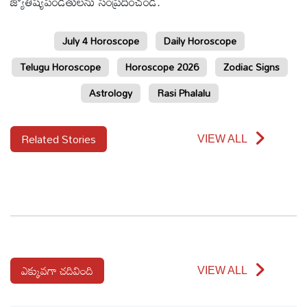
జ్యోతిష్యపండితులను సంప్రదించండి.
July 4 Horoscope
Daily Horoscope
Telugu Horoscope
Horoscope 2026
Zodiac Signs
Astrology
Rasi Phalalu
Related Stories
VIEW ALL
ఎక్కువగా చదివింది
VIEW ALL