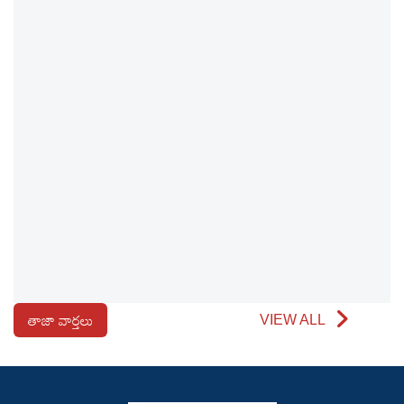
తాజా వార్తలు
VIEW ALL