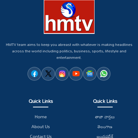
HMTV team aims to keep you abreast with whatever is making headlines
across the world including politics, business, sports, lifestyle and
entertainment.
Quick Links
Quick Links
Home
తాజా వార్తలు
About Us
తెలంగాణ
Contact Us
ఆంధ్రప్రదేశ్