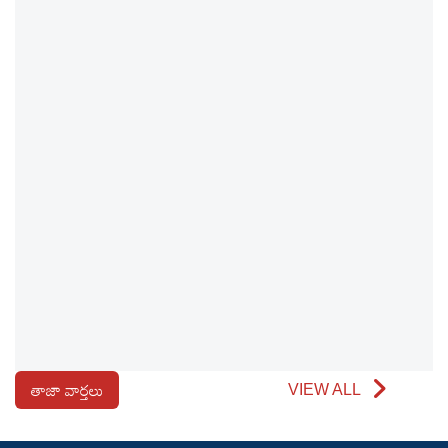
తాజా వార్తలు
VIEW ALL