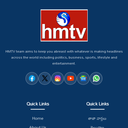
HMTV team aims to keep you abreast with whatever is making headlines
across the world including politics, business, sports, lifestyle and
entertainment.
Quick Links
Quick Links
Home
తాజా వార్తలు
About Us
తెలంగాణ