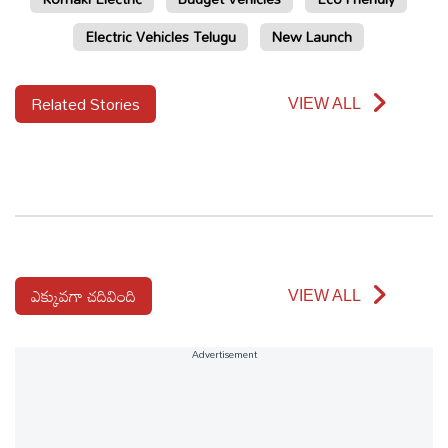
Electric Vehicles Telugu
New Launch
Related Stories
VIEW ALL
ఎక్కువగా చదివింది
VIEW ALL
Advertisement