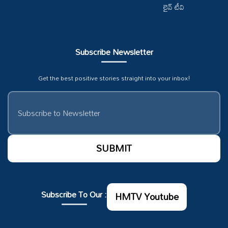
లైవ్ టీవి
Subscribe Newsletter
Get the best positive stories straight into your inbox!
Subscribe To Our :
HMTV Youtube