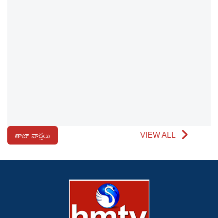
తాజా వార్తలు
VIEW ALL