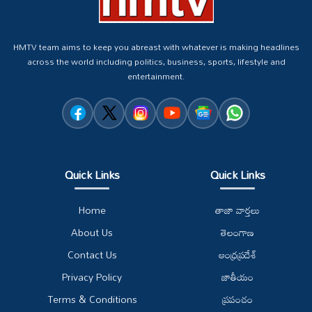
HMTV team aims to keep you abreast with whatever is making headlines
across the world including politics, business, sports, lifestyle and
entertainment.
Quick Links
Quick Links
Home
తాజా వార్తలు
About Us
తెలంగాణ
Contact Us
ఆంధ్రప్రదేశ్
Privacy Policy
జాతీయం
Terms & Conditions
ప్రపంచం