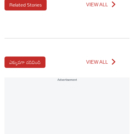
Related Stories
VIEW ALL
ఎక్కువగా చదివింది
VIEW ALL
Advertisement