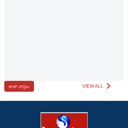
తాజా వార్తలు
VIEW ALL