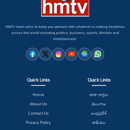
HMTV team aims to keep you abreast with whatever is making headlines
across the world including politics, business, sports, lifestyle and
entertainment.
Quick Links
Quick Links
Home
తాజా వార్తలు
About Us
తెలంగాణ
Contact Us
ఆంధ్రప్రదేశ్
Privacy Policy
జాతీయం