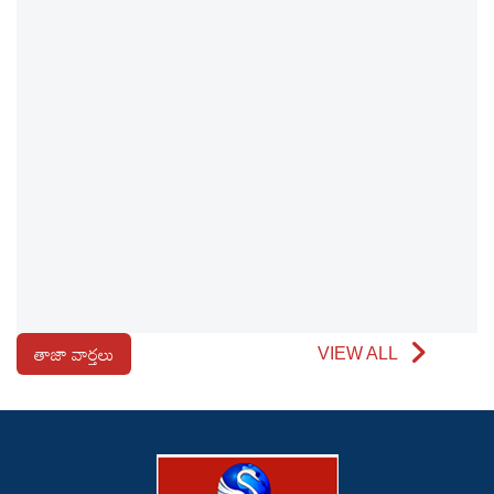
తాజా వార్తలు
VIEW ALL