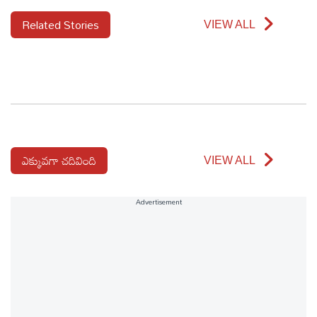
Related Stories
VIEW ALL
ఎక్కువగా చదివింది
VIEW ALL
Advertisement