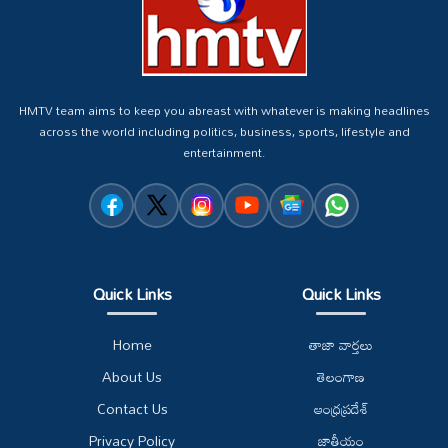
HMTV team aims to keep you abreast with whatever is making headlines
across the world including politics, business, sports, lifestyle and
entertainment.
Quick Links
Quick Links
Home
తాజా వార్తలు
About Us
తెలంగాణ
Contact Us
ఆంధ్రప్రదేశ్
Privacy Policy
జాతీయం