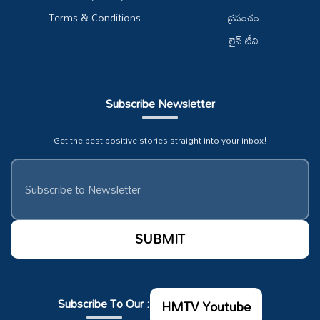
Terms & Conditions
ప్రపంచం
లైవ్ టీవి
Subscribe Newsletter
Get the best positive stories straight into your inbox!
Subscribe To Our :
HMTV Youtube