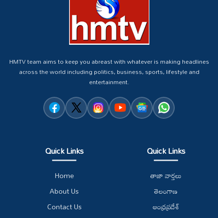
HMTV team aims to keep you abreast with whatever is making headlines
across the world including politics, business, sports, lifestyle and
entertainment.
Quick Links
Quick Links
Home
తాజా వార్తలు
About Us
తెలంగాణ
Contact Us
ఆంధ్రప్రదేశ్