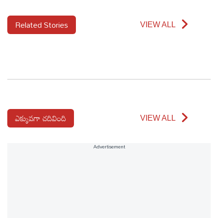
Related Stories
VIEW ALL
ఎక్కువగా చదివింది
VIEW ALL
Advertisement