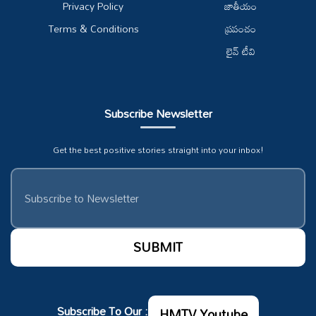
Privacy Policy
జాతీయం
Terms & Conditions
ప్రపంచం
లైవ్ టీవి
Subscribe Newsletter
Get the best positive stories straight into your inbox!
Subscribe To Our :
HMTV Youtube