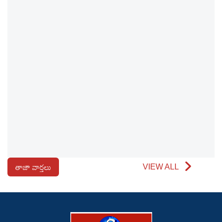
తాజా వార్తలు
VIEW ALL