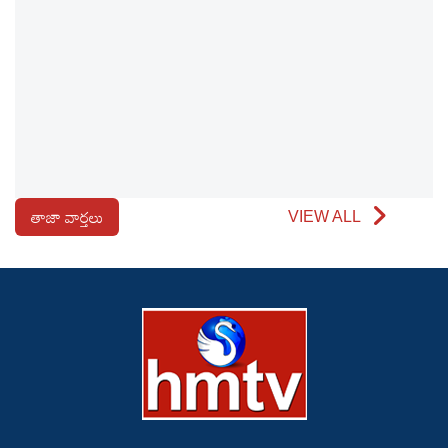
తాజా వార్తలు
VIEW ALL