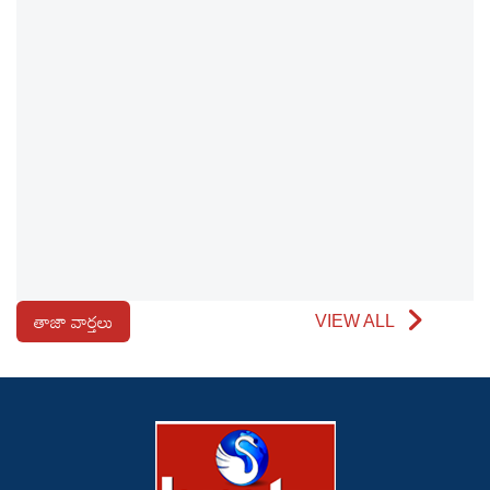
తాజా వార్తలు
VIEW ALL