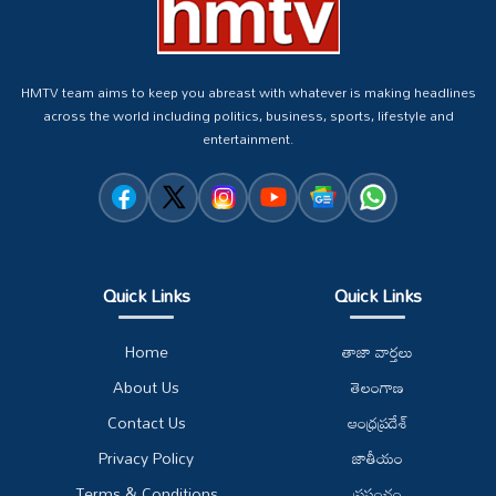
HMTV team aims to keep you abreast with whatever is making headlines
across the world including politics, business, sports, lifestyle and
entertainment.
Quick Links
Quick Links
Home
తాజా వార్తలు
About Us
తెలంగాణ
Contact Us
ఆంధ్రప్రదేశ్
Privacy Policy
జాతీయం
Terms & Conditions
ప్రపంచం