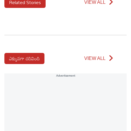
Related Stories
VIEW ALL
ఎక్కువగా చదివింది
VIEW ALL
Advertisement