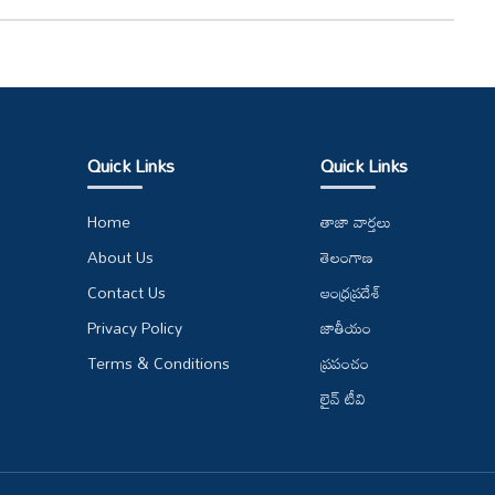
Quick Links
Quick Links
Home
తాజా వార్తలు
About Us
తెలంగాణ
Contact Us
ఆంధ్రప్రదేశ్
Privacy Policy
జాతీయం
Terms & Conditions
ప్రపంచం
లైవ్ టీవి