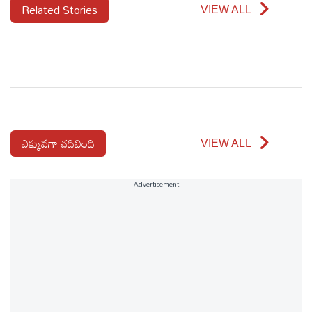
Related Stories
VIEW ALL
ఎక్కువగా చదివింది
VIEW ALL
Advertisement