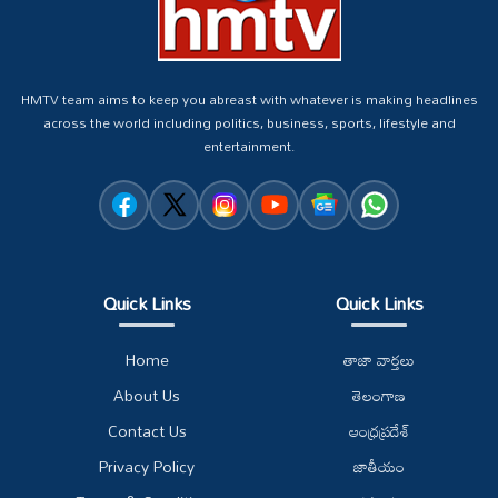
HMTV team aims to keep you abreast with whatever is making headlines
across the world including politics, business, sports, lifestyle and
entertainment.
Quick Links
Quick Links
Home
తాజా వార్తలు
About Us
తెలంగాణ
Contact Us
ఆంధ్రప్రదేశ్
Privacy Policy
జాతీయం