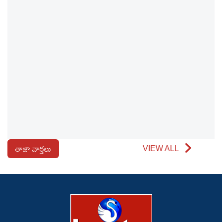
తాజా వార్తలు
VIEW ALL