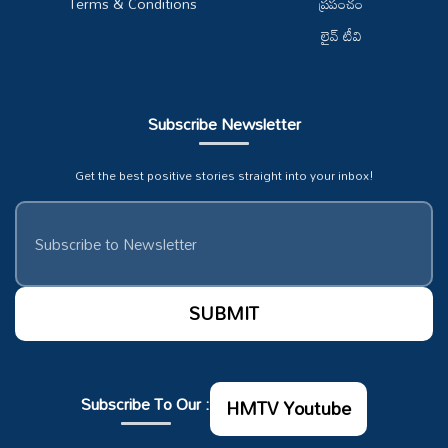
Terms & Conditions
ప్రపంచం
లైవ్ టీవి
Subscribe Newsletter
Get the best positive stories straight into your inbox!
Subscribe To Our :
HMTV Youtube