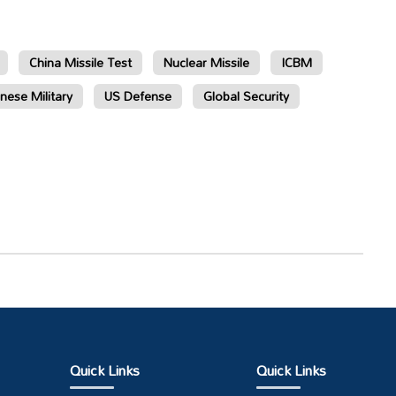
China Missile Test
Nuclear Missile
ICBM
nese Military
US Defense
Global Security
Quick Links
Quick Links