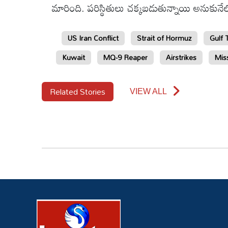
మారింది. పరిస్థితులు చక్కబడుతున్నాయి అనుకున
US Iran Conflict
Strait of Hormuz
Gulf 
Kuwait
MQ-9 Reaper
Airstrikes
Miss
Related Stories
VIEW ALL