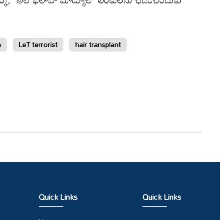
n
LeT terrorist
hair transplant
Quick Links
Quick Links