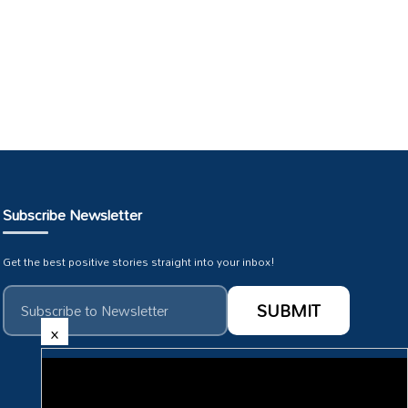
Subscribe Newsletter
Get the best positive stories straight into your inbox!
×
Subscribe To Our :
HMTV Youtube