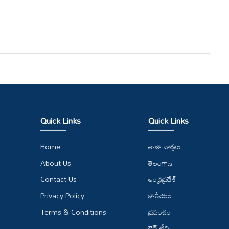
Quick Links
Quick Links
Home
తాజా వార్తలు
About Us
తెలంగాణ
Contact Us
ఆంధ్రప్రదేశ్
Privacy Policy
జాతీయం
Terms & Conditions
ప్రపంచం
లైవ్ టీవి