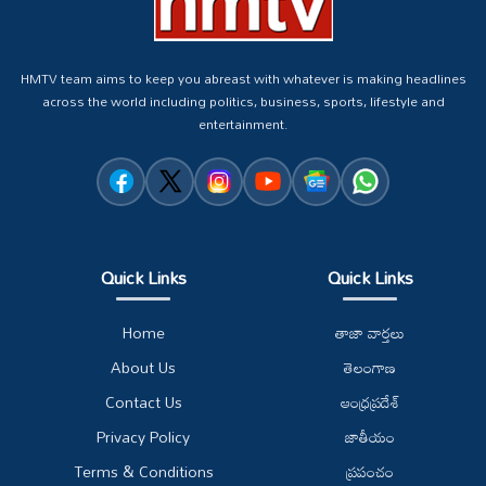
HMTV team aims to keep you abreast with whatever is making headlines
across the world including politics, business, sports, lifestyle and
entertainment.
Quick Links
Quick Links
Home
తాజా వార్తలు
About Us
తెలంగాణ
Contact Us
ఆంధ్రప్రదేశ్
Privacy Policy
జాతీయం
Terms & Conditions
ప్రపంచం