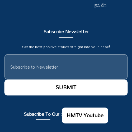
లైవ్ టీవి
Subscribe Newsletter
Get the best positive stories straight into your inbox!
Subscribe To Our :
HMTV Youtube