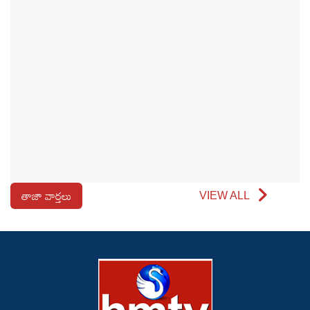
తాజా వార్తలు
VIEW ALL