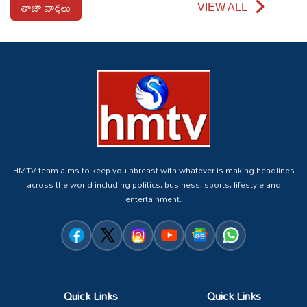
తాజా వార్తలు
VIEW ALL
HMTV team aims to keep you abreast with whatever is making headlines
across the world including politics, business, sports, lifestyle and
entertainment.
Quick Links
Quick Links