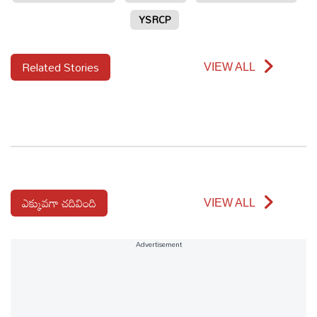
YSRCP
Related Stories
VIEW ALL
ఎక్కువగా చదివింది
VIEW ALL
Advertisement