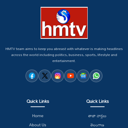
HMTV team aims to keep you abreast with whatever is making headlines
across the world including politics, business, sports, lifestyle and
entertainment.
Quick Links
Quick Links
Home
తాజా వార్తలు
About Us
తెలంగాణ