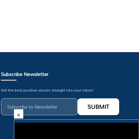
Subscribe Newsletter
Get the best positive stories straight into your inbox!
×
Subscribe To Our :
HMTV Youtube