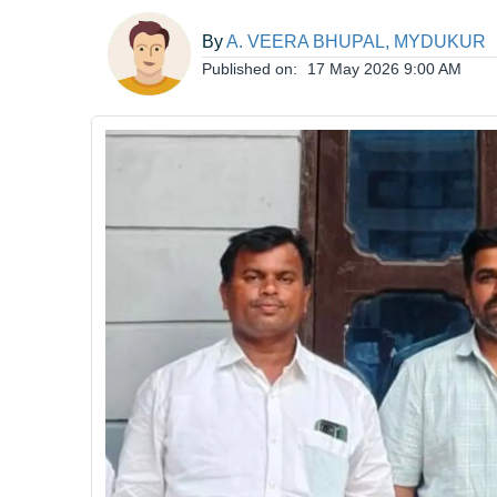
ఆంధ్రప్రదేశ్
By
A. VEERA BHUPAL, MYDUKUR
Published on:
17 May 2026 9:00 AM
జాతీయం
అంతర్జాతీయం
సినిమా
క్రీడలు
వ్యాపారం
లైఫ్
స్టైల్