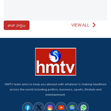
తాజా వార్తలు
VIEW ALL
HMTV team aims to keep you abreast with whatever is making headlines
across the world including politics, business, sports, lifestyle and
entertainment.