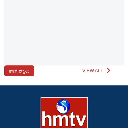
తాజా వార్తలు
VIEW ALL