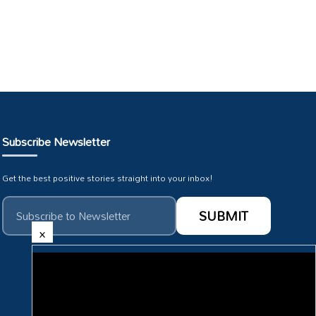
Subscribe Newsletter
Get the best positive stories straight into your inbox!
×
Subscribe To Our :
HMTV Youtube