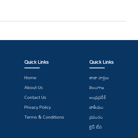
Quick Links
Quick Links
Home
తాజా వార్తలు
About Us
తెలంగాణ
Contact Us
ఆంధ్రప్రదేశ్
Privacy Policy
జాతీయం
Terms & Conditions
ప్రపంచం
లైవ్ టీవి