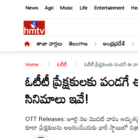
News
Agri
Music
Life
Entertainment
Hea
తాజా వార్తలు
తెలంగాణ
ఆంధ్రప్రదేశ్
Home
ఓటీటీ
ఓటీటీ ప్రేక్షకులకు పండగే ఈ వా
ఓటీటీ ప్రేక్షకులకు పండగే
సినిమాలు ఇవే!
తాజా
వార్తలు
OTT Releases: జూలై నెల మొదటి వారం అద్భుతమై
తెలంగాణ
కూడా ప్రేక్షకులను అలరించేందుకు భారీ స్థాయిలో చిత్ర