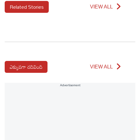
Related Stories
VIEW ALL
ఎక్కువగా చదివింది
VIEW ALL
Advertisement