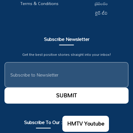
Terms & Conditions
ప్రపంచం
లైవ్ టీవి
Subscribe Newsletter
Get the best positive stories straight into your inbox!
Subscribe To Our :
HMTV Youtube