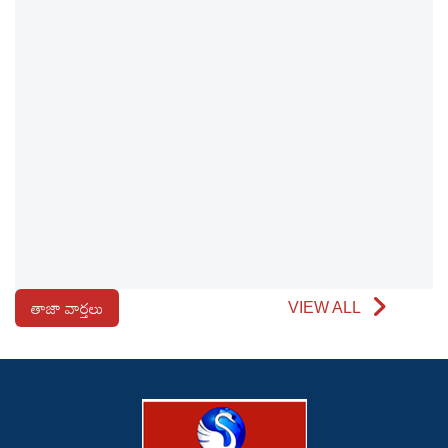
తాజా వార్తలు
VIEW ALL