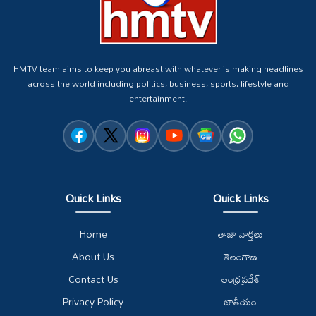
HMTV team aims to keep you abreast with whatever is making headlines
across the world including politics, business, sports, lifestyle and
entertainment.
Quick Links
Quick Links
Home
తాజా వార్తలు
About Us
తెలంగాణ
Contact Us
ఆంధ్రప్రదేశ్
Privacy Policy
జాతీయం