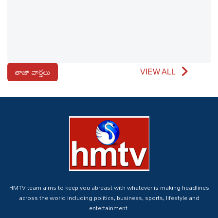
తాజా వార్తలు
VIEW ALL
HMTV team aims to keep you abreast with whatever is making headlines
across the world including politics, business, sports, lifestyle and
entertainment.