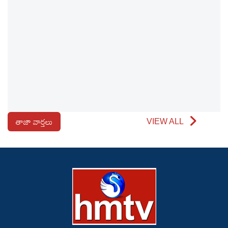
తాజా వార్తలు
VIEW ALL