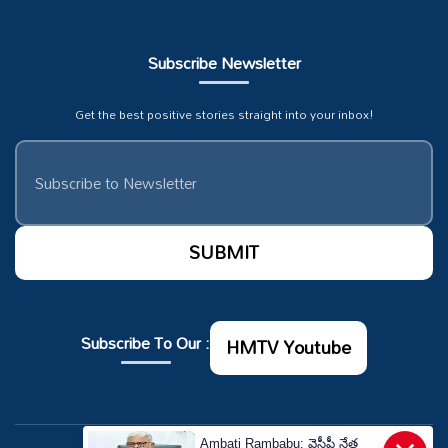
Subscribe Newsletter
Get the best positive stories straight into your inbox!
Subscribe To Our :
HMTV Youtube
×
Ambati Rambabu: వైసీపీ నేత