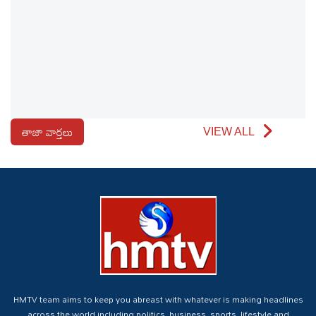
తాజా వార్తలు
VIEW ALL
HMTV team aims to keep you abreast with whatever is making headlines
across the world including politics, business, sports, lifestyle and