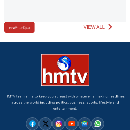
తాజా వార్తలు
VIEW ALL
HMTV team aims to keep you abreast with whatever is making headlines
across the world including politics, business, sports, lifestyle and
entertainment.