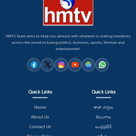
HMTV team aims to keep you abreast with whatever is making headlines
across the world including politics, business, sports, lifestyle and
entertainment.
Quick Links
Quick Links
Home
తాజా వార్తలు
About Us
తెలంగాణ
Contact Us
ఆంధ్రప్రదేశ్