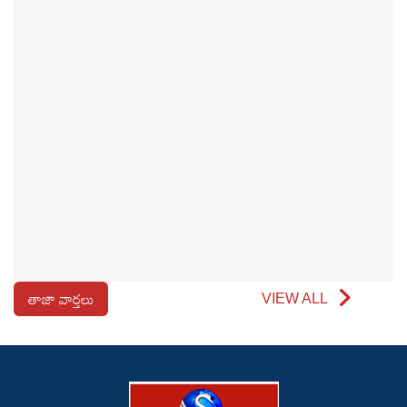
తాజా వార్తలు
VIEW ALL