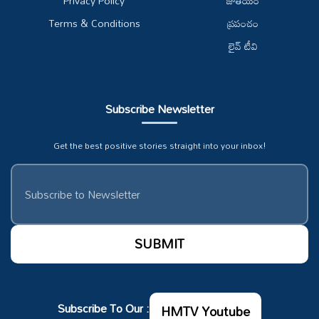
Privacy Policy
జాతీయం
Terms & Conditions
ప్రపంచం
లైవ్ టీవి
Subscribe Newsletter
Get the best positive stories straight into your inbox!
Subscribe To Our :
HMTV Youtube