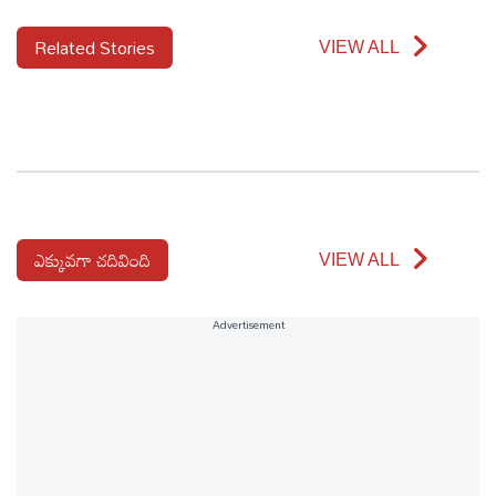
Related Stories
VIEW ALL
ఎక్కువగా చదివింది
VIEW ALL
Advertisement