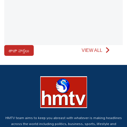
తాజా వార్తలు
VIEW ALL
HMTV team aims to keep you abreast with whatever is making headlines
across the world including politics, business, sports, lifestyle and