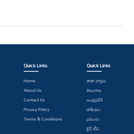
Quick Links
Quick Links
Home
తాజా వార్తలు
About Us
తెలంగాణ
Contact Us
ఆంధ్రప్రదేశ్
Privacy Policy
జాతీయం
Terms & Conditions
ప్రపంచం
లైవ్ టీవి