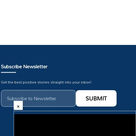
Subscribe Newsletter
Get the best positive stories straight into your inbox!
×
Subscribe To Our :
HMTV Youtube