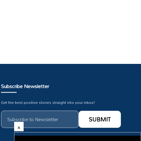
Subscribe Newsletter
Get the best positive stories straight into your inbox!
×