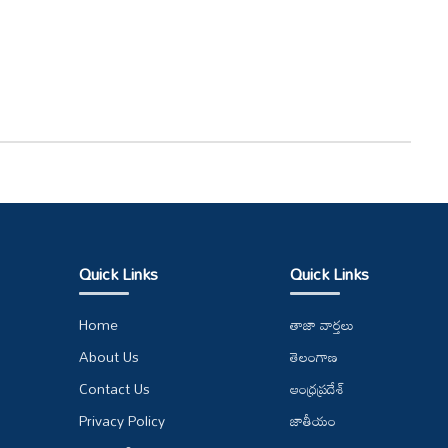
Quick Links
Quick Links
Home
తాజా వార్తలు
About Us
తెలంగాణ
Contact Us
ఆంధ్రప్రదేశ్
Privacy Policy
జాతీయం