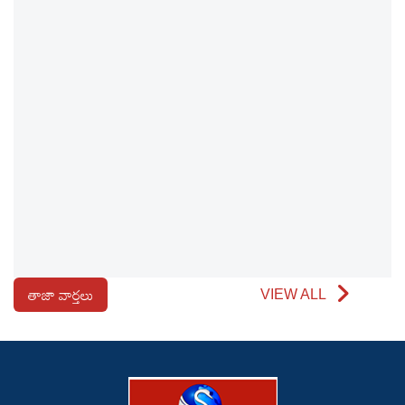
తాజా వార్తలు
VIEW ALL