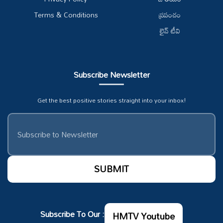
Terms & Conditions
ప్రపంచం
లైవ్ టీవి
Subscribe Newsletter
Get the best positive stories straight into your inbox!
Subscribe To Our :
HMTV Youtube