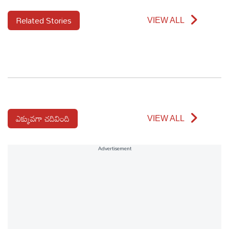
Related Stories
VIEW ALL
ఎక్కువగా చదివింది
VIEW ALL
Advertisement